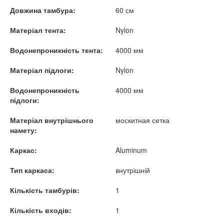
Довжина тамбура:
60 см
Матеріал тента:
Nylon
Водонепроникність тента:
4000 мм
Матеріал підлоги:
Nylon
Водонепроникність
4000 мм
підлоги:
Матеріал внутрішнього
москитная сетка
намету:
Каркас:
Aluminum
Тип каркаса:
внутрішній
Кількість тамбурів:
1
Кількість входів:
1