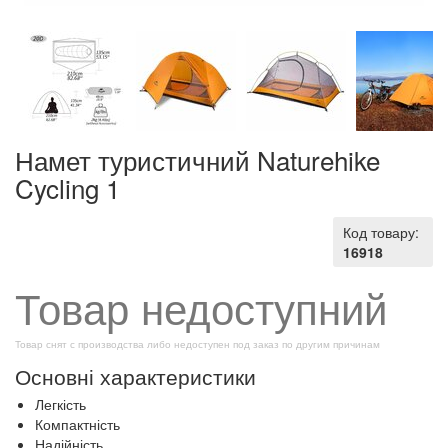
Намет туристичний Naturehike
Cycling 1
Код товару:
16918
Товар недоступний
Товар снят с производства либо недоступен под заказ по другим причинам
Основні характеристики
Легкість
Компактність
Надійність