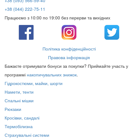
+38 (093) 566-59-40
+38 (044) 222-75-11
Працюємо з 10:00 по 19:00 без перерви та вихідних
Політика конфіденційності
Правова інформація
Бажаєте отримувати бонуси за покупки? Приймайте участь у
программі
накопичувальних знижок
.
Гідрокостюми, майки, шорти
Намети, тенти
Спальні мішки
Рюкзаки
Кросівки, сандалі
Термобілизна
Страхувальні системи