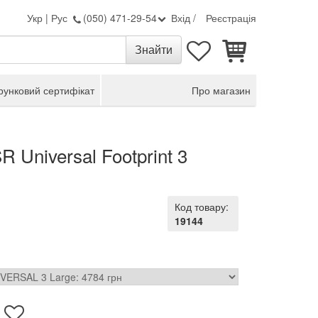
Укр
|
Рус
(050) 471-29-54
Вхід
/
Реєстрація
унковий сертифікат
Про магазин
 Universal Footprint 3
Код товару:
19144