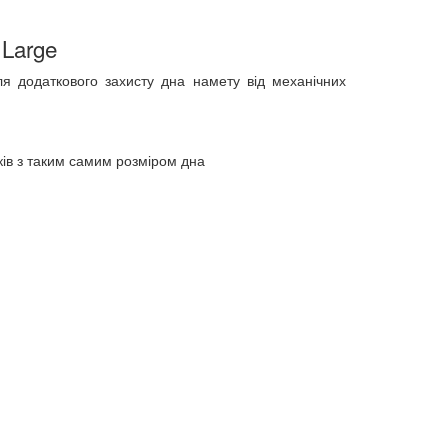
 Large
для додаткового захисту дна намету від механічних
ів з таким самим розміром дна