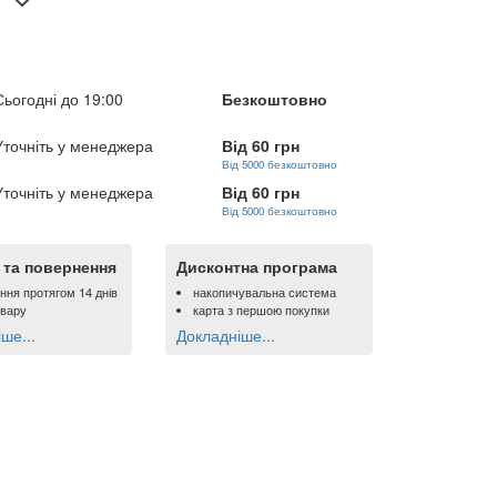
Сьогодні до 19:00
Безкоштовно
Уточніть у менеджера
Від 60 грн
Від 5000 безкоштовно
Уточніть у менеджера
Від 60 грн
Від 5000 безкоштовно
ї та повернення
Дисконтна програма
ння протягом 14 днів
накопичувальна система
овару
карта з першою покупки
ше...
Докладніше...