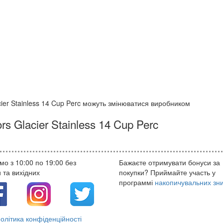
ier Stainless 14 Cup Perc можуть змінюватися виробником
s Glacier Stainless 14 Cup Perc
о з 10:00 по 19:00 без
Бажаєте отримувати бонуси за
 та вихідних
покупки? Приймайте участь у
программі
накопичувальних зн
олітика конфіденційності