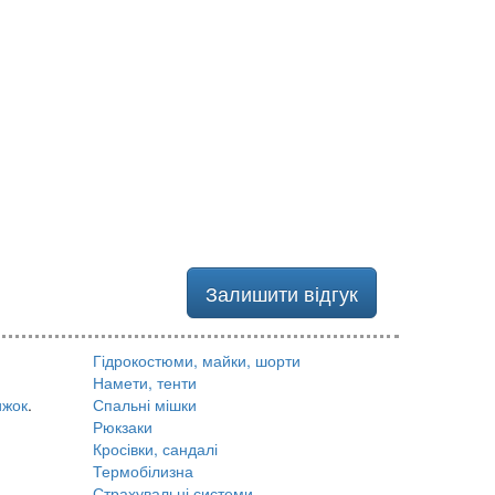
Залишити відгук
Гідрокостюми, майки, шорти
Намети, тенти
ижок
.
Спальні мішки
Рюкзаки
Кросівки, сандалі
Термобілизна
Страхувальні системи