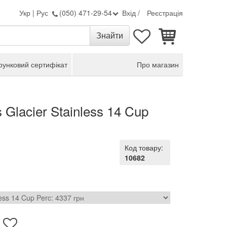
Укр
|
Рус
(050) 471-29-54
Вхід
/
Реєстрація
унковий сертифікат
Про магазин
Glacier Stainless 14 Cup
Код товару:
10682