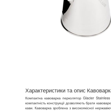
Характеристики та опис Кавоварка
Компактна кавоварка перколятор Glacier Stainles
компактність конструкції дозволяють брати кавоварк
кави. Кавоварка зроблена з високоякісної нержавію