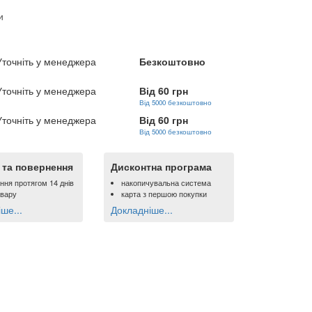
и
Уточніть у менеджера
Безкоштовно
Уточніть у менеджера
Від 60 грн
Від 5000 безкоштовно
Уточніть у менеджера
Від 60 грн
Від 5000 безкоштовно
ї та повернення
Дисконтна програма
ння протягом 14 днів
накопичувальна система
овару
карта з першою покупки
ше...
Докладніше...