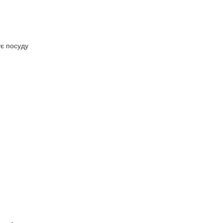
ує посуду