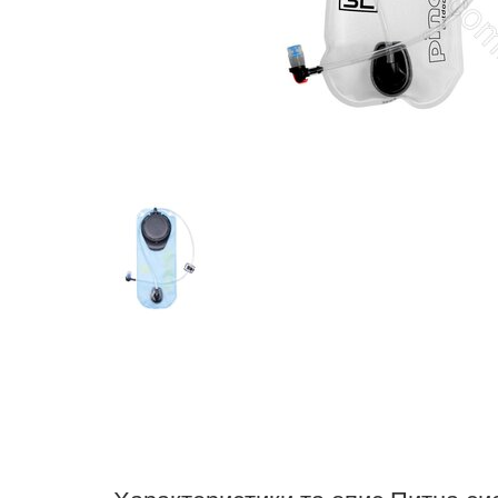
Характеристики та опис Питна с