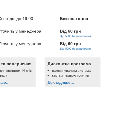
Сьогодні до 19:00
Безкоштовно
Уточніть у менеджера
Від 60 грн
Від 5000 безкоштовно
Уточніть у менеджера
Від 60 грн
Від 5000 безкоштовно
ї та повернення
Дисконтна програма
ння протягом 14 днів
накопичувальна система
овару
карта з першою покупки
ше...
Докладніше...