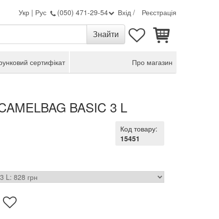
Укр
|
Рус
(050) 471-29-54
Вхід
/
Реєстрація
унковий сертифікат
Про магазин
n CAMELBAG BASIC 3 L
Код товару:
15451