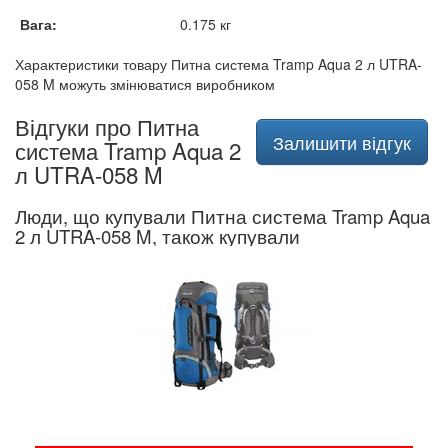
Вага:
0.175 кг
Характеристики товару Питна система Tramp Aqua 2 л UTRA-
058 M можуть змінюватися виробником
Відгуки про Питна
Залишити відгук
система Tramp Aqua 2
л UTRA-058 M
Люди, що купували Питна система Tramp Aqua
2 л UTRA-058 M, також купували