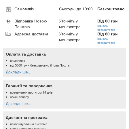
Самовивіз
Сьогодні до 19:00
Безкоштовно
Відправка Новою
Уточніть у
Від 60 грн
Поштою
менеджера
Від 5000
безкоштовно
Адресна доставка
Уточніть у
Від 60 грн
менеджера
Від 5000
безкоштовно
Оплата та доставка
самовивіз
від
5000 грн
- безкоштовно (Нова Пошта)
Докладніше...
Гарантії та повернення
повернення протягом 14 днів
обмін товару
Докладніше...
Дисконтна програма
накопичувальна система
карта з першою покупки