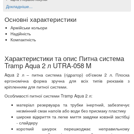
Докладніше...
Основні характеристики
Армійськи кольори
Надійність
Компактність
Характеристики та опис Питна система
Tramp Aqua 2 л UTRA-058 M
Aqua 2 л – питна система (гідратор) об'ємом 2 л. Плоска
ергономічна форма зручна для всіх типів рюкзаків з
кріпленням для питної системи.
Особливості питної системи Tramp Aqua 2 л:
матеріал резервуара та трубки інертний, забезпечує
незмінний смак напоїв або води без присмаку пластику
широке відкриття та легке миття завдяки ковзній застібці
- слайдеру
короткий шнурок перешкоджає неправильному