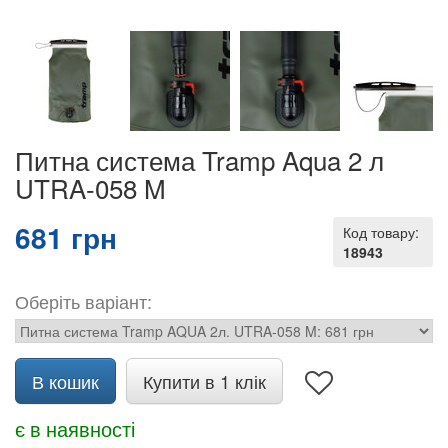
Питна система Tramp Aqua 2 л
UTRA-058 M
681 грн
Код товару:
18943
Оберіть варіант:
В кошик
Купити в 1 клік
є в наявності