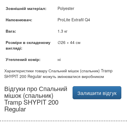
Зовнішній матеріал:
Polyester
Наповнювач:
ProLite Extrafil Q4
Вага:
1.3 кг
Розміри в складеному
∅26 × 44 см
вигляді:
Утеплений комір:
ні
Характеристики товару Спальний мішок (спальник) Tramp
SHYPIT 200 Regular можуть змінюватися виробником
Відгуки про Спальний
Залишити відгук
мішок (спальник)
Tramp SHYPIT 200
Regular