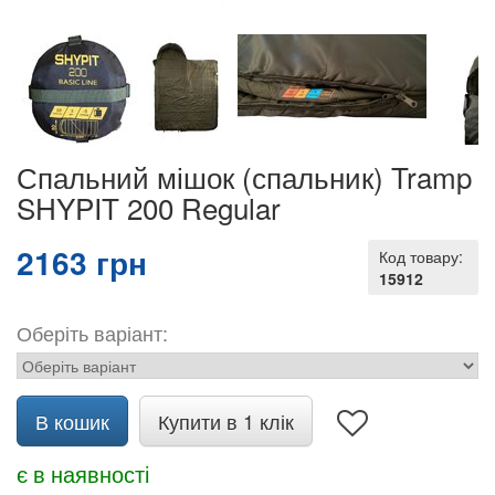
Спальний мішок (спальник) Tramp
SHYPIT 200 Regular
2163 грн
Код товару:
15912
Оберіть варіант:
В кошик
Купити в 1 клік
є в наявності