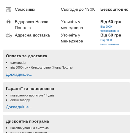
Самовивіз
Сьогодні до 19:00
Безкоштовно
Відправка Новою
Уточніть у
Від 60 грн
Поштою
менеджера
Від 5000
безкоштовно
Адресна доставка
Уточніть у
Від 60 грн
менеджера
Від 5000
безкоштовно
Оплата та доставка
самовивіз
від
5000 грн
- безкоштовно (Нова Пошта)
Докладніше...
Гарантії та повернення
повернення протягом 14 днів
обмін товару
Докладніше...
Дисконтна програма
накопичувальна система
карта з першою покупки