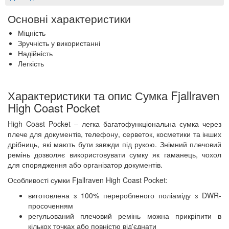
Основні характеристики
Міцність
Зручність у використанні
Надійність
Легкість
Характеристики та опис Сумка Fjallraven
High Coast Pocket
High Coast Pocket – легка багатофункціональна сумка через
плече для документів, телефону, серветок, косметики та інших
дрібниць, які мають бути завжди під рукою. Знімний плечовий
ремінь дозволяє використовувати сумку як гаманець, чохол
для спорядження або організатор документів.
Особливості сумки Fjallraven High Coast Pocket:
виготовлена з 100% переробленого поліаміду з DWR-
просоченням
регульований плечовий ремінь можна прикріпити в
кількох точках або повністю від'єднати