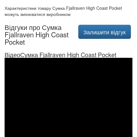
Характеристики товару Сумка Fjallraven High Coast Pocket
можуть змінюватися виробником
Відгуки про Сумка
Залишити відгук
Fjallraven High Coast
Pocket
ВідеоСумка Fjallraven High Coast Pocket