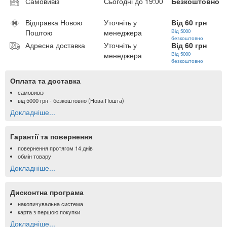
Самовивіз
Сьогодні до 19:00
Безкоштовно
Відправка Новою
Уточніть у
Від 60 грн
Поштою
менеджера
Від 5000
безкоштовно
Адресна доставка
Уточніть у
Від 60 грн
менеджера
Від 5000
безкоштовно
Оплата та доставка
самовивіз
від
5000 грн
- безкоштовно (Нова Пошта)
Докладніше...
Гарантії та повернення
повернення протягом 14 днів
обмін товару
Докладніше...
Дисконтна програма
накопичувальна система
карта з першою покупки
Докладніше...