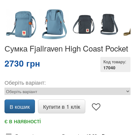
Сумка Fjallraven High Coast Pocket
2730 грн
Код товару:
17040
Оберіть варіант:
В кошик
Купити в 1 клік
є в наявності