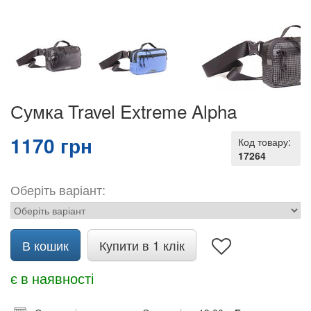
Сумка Travel Extreme Alpha
1170 грн
Код товару:
17264
Оберіть варіант:
В кошик
Купити в 1 клік
є в наявності