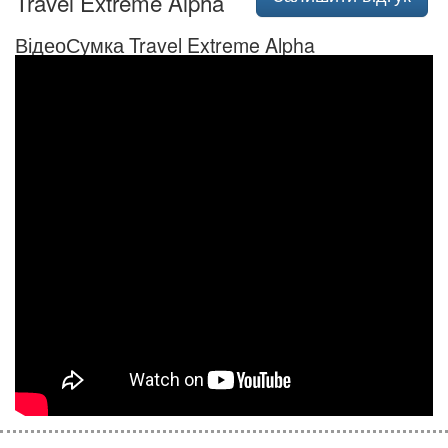
Travel Extreme Alpha
ВідеоСумка Travel Extreme Alpha