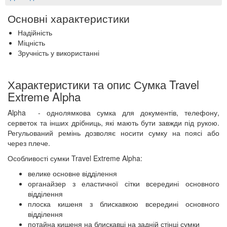
Основні характеристики
Надійність
Міцність
Зручність у використанні
Характеристики та опис Сумка Travel
Extreme Alpha
Alpha - однолямкова сумка для документів, телефону,
серветок та інших дрібниць, які мають бути завжди під рукою.
Регульований ремінь дозволяє носити сумку на поясі або
через плече.
Особливості сумки Travel Extreme Alpha:
велике основне відділення
органайзер з еластичної сітки всередині основного
відділення
плоска кишеня з блискавкою всередині основного
відділення
потайна кишеня на блискавці на задній стінці сумки