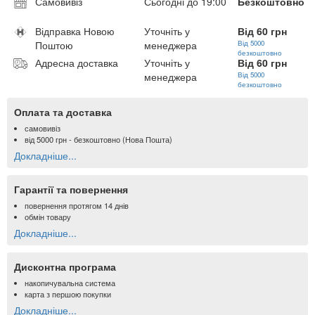
Самовивіз
Сьогодні до 19:00
Безкоштовно
Відправка Новою
Уточніть у
Від 60 грн
Поштою
менеджера
Від 5000
безкоштовно
Адресна доставка
Уточніть у
Від 60 грн
менеджера
Від 5000
безкоштовно
Оплата та доставка
самовивіз
від
5000 грн
- безкоштовно (Нова Пошта)
Докладніше...
Гарантії та повернення
повернення протягом 14 днів
обмін товару
Докладніше...
Дисконтна програма
накопичувальна система
карта з першою покупки
Докладніше...