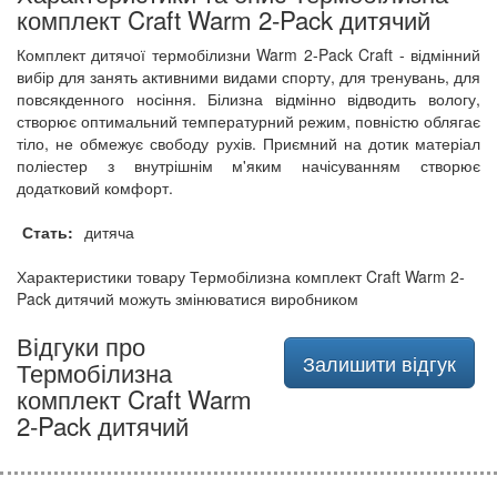
комплект Craft Warm 2-Pack дитячий
Комплект дитячої термобілизни Warm 2-Pack Craft - відмінний
вибір для занять активними видами спорту, для тренувань, для
повсякденного носіння. Білизна відмінно відводить вологу,
створює оптимальний температурний режим, повністю облягає
тіло, не обмежує свободу рухів. Приємний на дотик матеріал
поліестер з внутрішнім м'яким начісуванням створює
додатковий комфорт.
Стать:
дитяча
Характеристики товару Термобілизна комплект Craft Warm 2-
Pack дитячий можуть змінюватися виробником
Відгуки про
Залишити відгук
Термобілизна
комплект Craft Warm
2-Pack дитячий