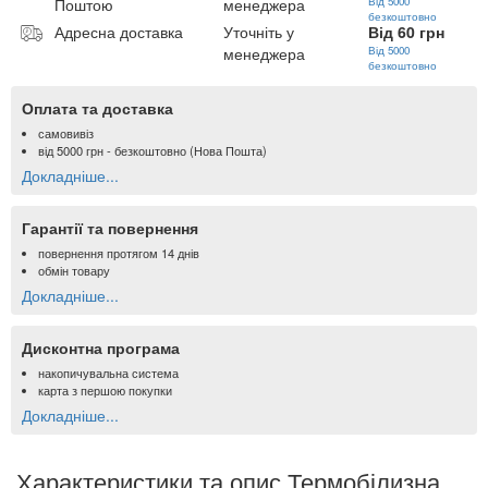
Поштою
менеджера
Від 5000
безкоштовно
Адресна доставка
Уточніть у
Від 60 грн
менеджера
Від 5000
безкоштовно
Оплата та доставка
самовивіз
від
5000 грн
- безкоштовно (Нова Пошта)
Докладніше...
Гарантії та повернення
повернення протягом 14 днів
обмін товару
Докладніше...
Дисконтна програма
накопичувальна система
карта з першою покупки
Докладніше...
Характеристики та опис Термобілизна