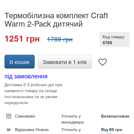
Термобілизна комплект Craft
Warm 2-Pack дитячий
1251 грн
Код товару:
1788 грн
5795
В кошик
Замовити в 1 клік
під замовлення
Доставка 2-3 робочих дні при
наявності товару на складі
постачальника та за умови
передплати
Самовивіз
Уточніть у
Безкоштовно
менеджера
Відправка Новою
Уточніть у
Від 60 грн