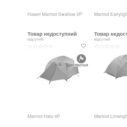
Намет Marmot Swallow 2P
Marmot Earlylig
Товар недоступний
Товар недос
відсутній
відсутній
Marmot Halo 4P
Marmot Limeligh