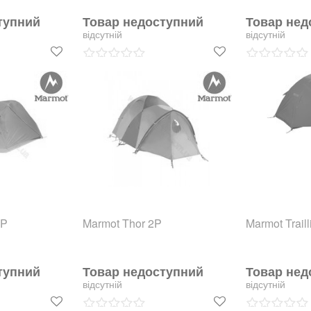
тупний
Товар недоступний
Товар нед
відсутній
відсутній
1P
Marmot Thor 2P
Marmot Traill
тупний
Товар недоступний
Товар нед
відсутній
відсутній