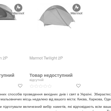
n 2P
Marmot Twilight 2P
тупний
Товар недоступний
відсутній
их способів проведення вихідних днів і свят в Україні. Збираєтес
 з мальовничих місць недалеко від вашого міста: Києва, Харкова, Од
підготували величезний вибір наметів, які відповідають всім ваш