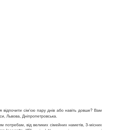
я відпочити сім'єю пару днів або навіть довше? Вам
еси, Львова, Дніпропетровська.
им потребам, від великих сімейних наметів, 3-місних