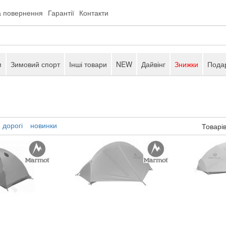
а повернення
Гарантії
Контакти
м
Зимовий спорт
Інші товари
NEW
Дайвінг
Знижки
Подар
дорогі
новинки
Товарів