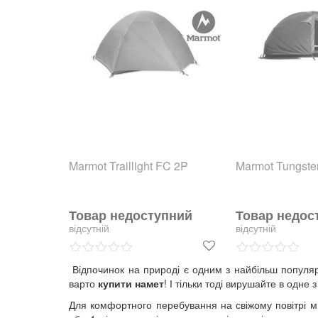
Marmot Traillight FC 2P
Marmot Tungste
Товар недоступний
Товар недос
відсутній
відсутній
Відпочинок на природі є одним з найбільш популярн
варто
купити намет
! І тільки тоді вирушайте в одне
Для комфортного перебування на свіжому повітрі ми 