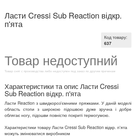
Ласти Cressi Sub Reaction відкр.
п'ята
Код товару:
637
Товар недоступний
Товар снят с производства либо недоступен под заказ по другим причинам
Характеристики та опис Ласти Cressi
Sub Reaction відкр. п'ята
Ласти Reaction з швидкороз'ємними пряжками. У даній моделі
область стопи з широкою підошвою дуже зручна і добре
облягає ногу, підошви повністю покриті термогумою.
Характеристики товару Ласти Cressi Sub Reaction відкр. п'ята
можуть змінюватися виробником