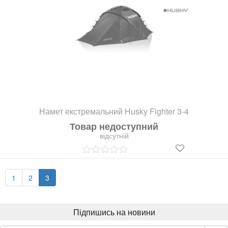
Намет екстремальний Husky Fighter 3-4
Товар недоступний
відсутній
1
2
3
Підпишись на новини