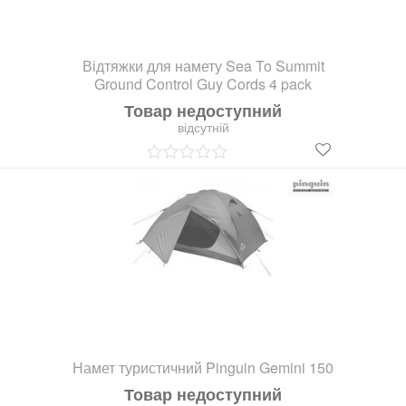
Відтяжки для намету Sea To Summit
Ground Control Guy Cords 4 pack
Товар недоступний
відсутній
Намет туристичний Pinguin Gemini 150
Товар недоступний