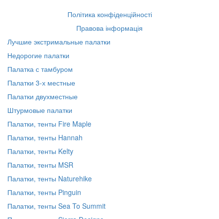
Політика конфіденційності
Правова інформація
Лучшие экстримальные палатки
Недорогие палатки
Палатка с тамбуром
Палатки 3-х местные
Палатки двухместные
Штурмовые палатки
Палатки, тенты Fire Maple
Палатки, тенты Hannah
Палатки, тенты Kelty
Палатки, тенты MSR
Палатки, тенты Naturehike
Палатки, тенты Pinguin
Палатки, тенты Sea To Summit